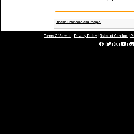
Disable Emoticons and Images
Terms Of Service
|
Privacy Policy
|
Rules of Conduct
|
Pa
|
|
|
|