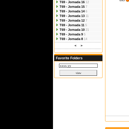
895
T69 - Jornada 16
12
T69 - Jornada 15
7
T69 - Jornada 14
6
T69 - Jornada 13
11
T69 - Jornada 12
7
T69 - Jornada 11
5
T69 - Jornada 10
21
T69 - Jornada 9
5
T69 - Jornada 8
14
<
>
Favorite Folders