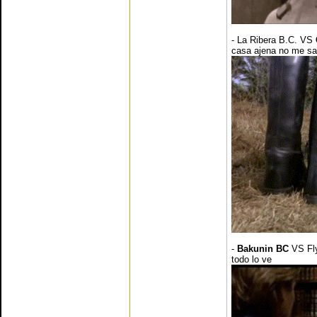
- La Ribera B.C. VS
casa ajena no me sa
-
Bakunin BC
VS Fl
todo lo ve