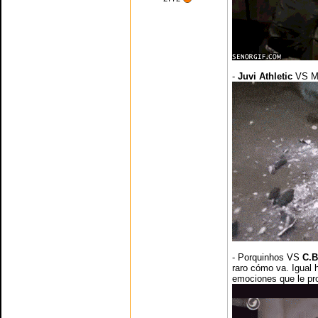
-
Juvi Athletic
VS Ma
- Porquinhos VS
C.B
raro cómo va. Igual h
emociones que le pr