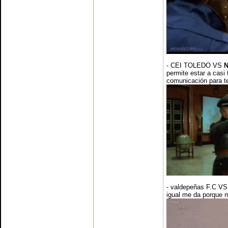
- CEI TOLEDO VS
N
permite estar a casi
comunicación para t
- valdepeñas F.C V
igual me da porque 