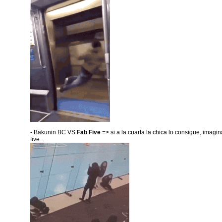
- Bakunin BC VS
Fab Five
=> si a la cuarta la chica lo consigue, imagin
five...