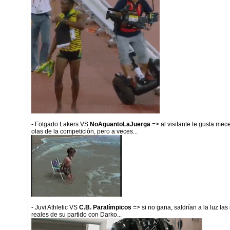
- Folgado Lakers VS
NoAguantoLaJuerga
=> al visitante le gusta mec
olas de la competición, pero a veces...
- Juvi Athletic VS
C.B. Paralímpicos
=> si no gana, saldrían a la luz la
reales de su partido con Darko...