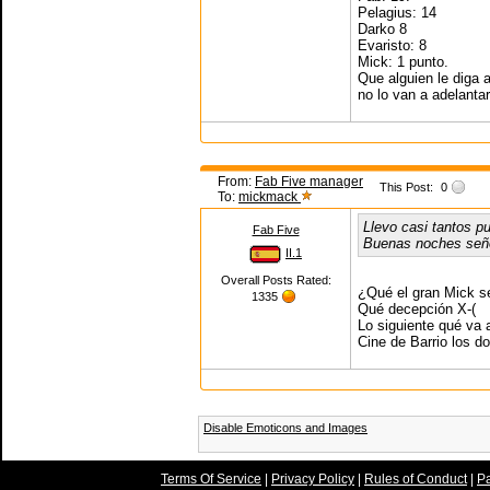
Pelagius: 14
Darko 8
Evaristo: 8
Mick: 1 punto.
Que alguien le diga 
no lo van a adelantar
From:
Fab Five manager
This Post:
0
To:
mickmack
Llevo casi tantos p
Fab Five
Buenas noches seño
II.1
Overall Posts Rated:
¿Qué el gran Mick s
1335
Qué decepción X-(
Lo siguiente qué va 
Cine de Barrio los d
Disable Emoticons and Images
Terms Of Service
|
Privacy Policy
|
Rules of Conduct
|
Pa